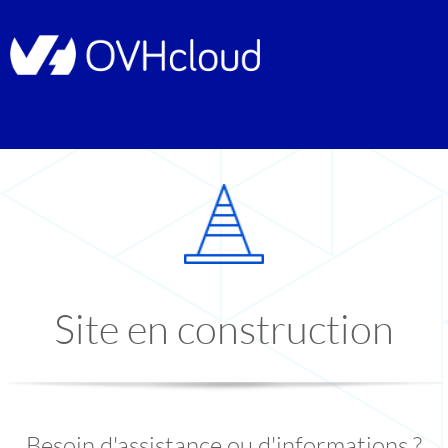
Site en construction
Besoin d'assistance ou d'informations ?